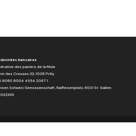
données bancaires
érative des paniers de la Mule
in des Creuses 33, 1008 Prilly
 8080 8004 4554 2097 1
eisen Schweiz Genossenschaft, Raiffeisenplatz, 9001 St. Gallen
CH22XXX