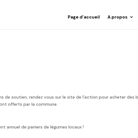
Page d’accueil
A propos
ns de soutien, rendez vous sur le site de l’action pour acheter des 
ont offerts par la commune.
nt annuel de paniers de légumes locaux !