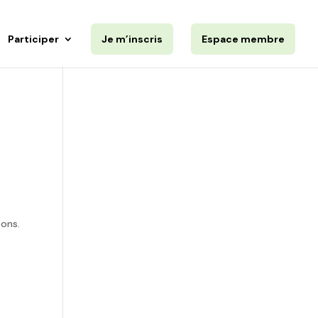
Participer
Je m’inscris
Espace membre
bons.